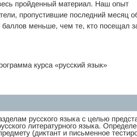
весь пройденный материал. Наш опыт
атели, пропустившие последний месяц о
 баллов меньше, чем те, кто посещал з
рограмма курса «русский язык»
азделам русского языка с целью предст
русского литературного языка. Определ
предмету (диктант и письменное тестир