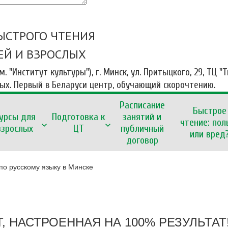
ЫСТРОГО ЧТЕНИЯ
ЕЙ И ВЗРОСЛЫХ
 м. "Институт культуры"), г. Минск, ул. Притыцкого, 29, ТЦ "
ных. Первый в Беларуси центр, обучающий скорочтению.
Расписание
Быстрое
урсы для
Подготовка к
занятий и
чтение: пол
взрослых
ЦТ
публичный
или вред
договор
по русскому языку в Минске
, НАСТРОЕННАЯ НА 100% РЕЗУЛЬТАТ