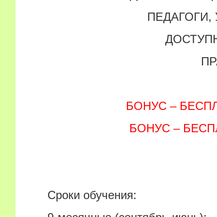
ПЕДАГОГИ,
ДОСТУП
ПР
БОНУС – БЕСП
БОНУС – БЕС
Сроки обучения: