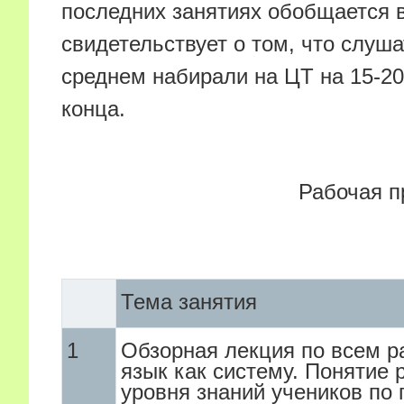
последних занятиях обобщается 
свидетельствует о том, что слуш
среднем набирали на ЦТ на 15-20
конца.
Рабочая п
Тема занятия
1
Обзорная лекция по всем р
язык как систему. Понятие 
уровня знаний учеников по 