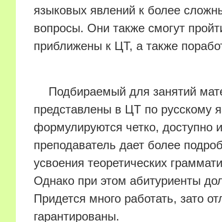
языковых явлений к более сложн
вопросы. Они также смогут пройт
приближены к ЦТ, а также порабо
Подбираемый для занятий мате
представлены в ЦТ по русскому 
формулируются четко, доступно и
преподаватель дает более подроб
усвоения теоретических граммати
Однако при этом абитуриенты до
Придется много работать, зато о
гарантированы.