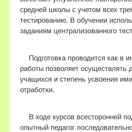
средней школы с учетом всех тр
тестированию. В обучении испол
заданиям централизованного тес
Подготовка проводится как в и
работы позволяет осуществлять 
учащихся и степень усвоения им
отработки.
В ходе курсов всесторонней по
опытный педагог последовательн