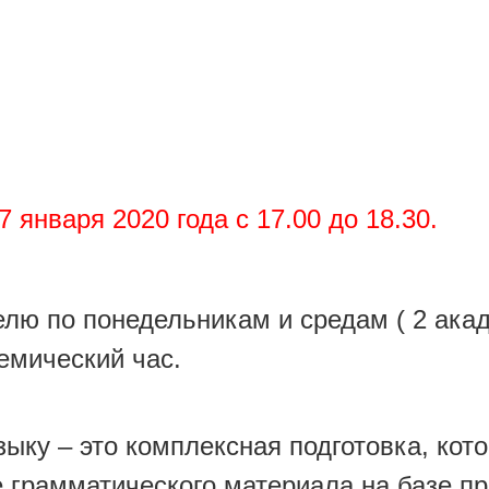
 января 2020 года с 17.00 до 18.30.
елю по понедельникам и средам ( 2 ака
демический час.
зыку – это комплексная подготовка, кот
е грамматического материала на базе п