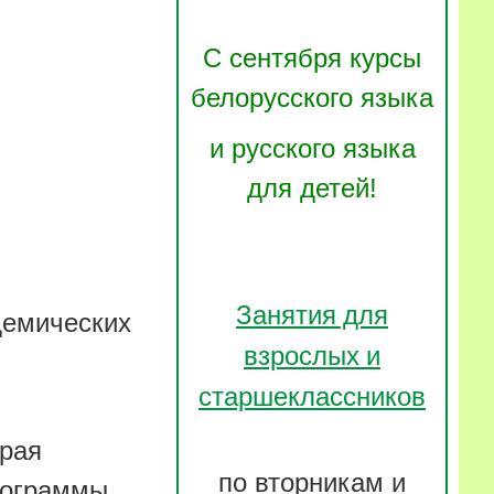
С сентября курсы
белорусского языка
и русского языка
для детей!
Занятия для
демических
взрослых и
старшеклассников
орая
по вторникам и
рограммы