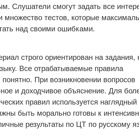
ым. Слушатели смогут задать все инте
и множество тестов, которые максимал
тать над своими ошибками.
риал строго ориентирован на задания, 
языку. Все отрабатываемые правила
 понятно. При возникновении вопросов
ное и доходчивое объяснение. Для бол
ческих правил используется наглядный
лжны быть морально готовы к интенсивн
тличные результаты по ЦТ по русскому я