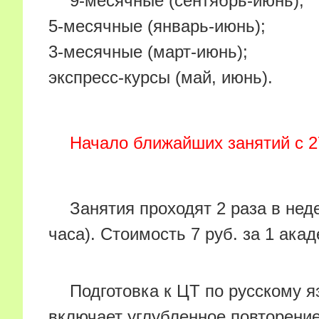
9-месячные (сентябрь-июнь);
5-месячные (январь-июнь);
3-месячные (март-июнь);
экспресс-курсы (май, июнь).
Начало ближайших занятий с 27
Занятия проходят 2 раза в нед
часа). Стоимость 7 руб. за 1 ака
Подготовка к ЦТ по русскому я
включает углубленное повторени