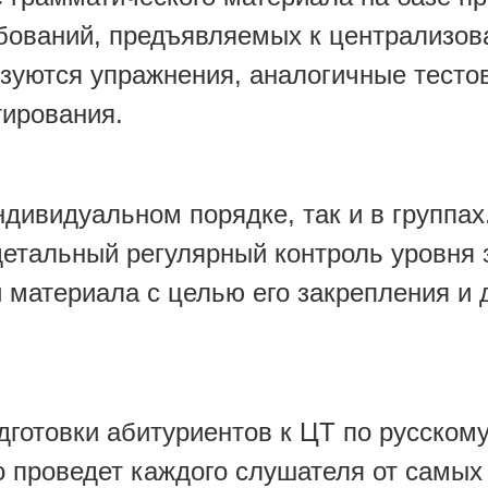
ебований, предъявляемых к централизо
ьзуются упражнения, аналогичные тест
тирования.
ндивидуальном порядке, так и в группах
детальный регулярный контроль уровня 
и материала с целью его закрепления и
дготовки абитуриентов к ЦТ по русскому
о проведет каждого слушателя от самых