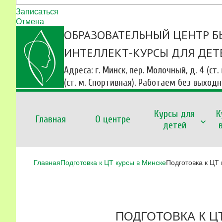
Записаться
Отмена
ОБРАЗОВАТЕЛЬНЫЙ ЦЕНТР Б
ИНТЕЛЛЕКТ-КУРСЫ ДЛЯ ДЕТ
Адреса: г. Минск, пер. Молочный, д. 4 (ст.
(ст. м. Спортивная). Работаем без выход
Курсы для
К
Главная
О центре
детей
Главная
Подготовка к ЦТ курсы в Минске
Подготовка к ЦТ 
ПОДГОТОВКА К ЦТ