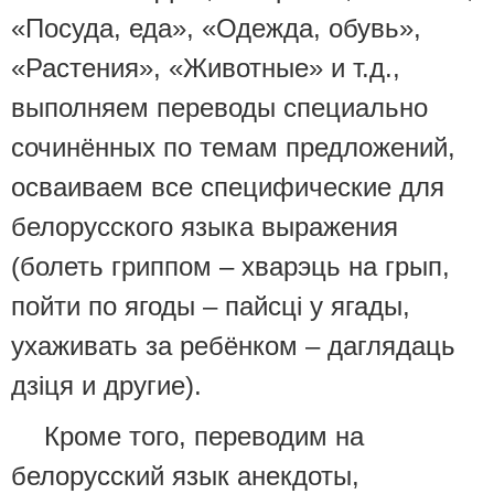
«Посуда, еда», «Одежда, обувь»,
«Растения», «Животные» и т.д.,
выполняем переводы специально
сочинённых по темам предложений,
осваиваем все специфические для
белорусского языка выражения
(болеть гриппом – хварэць на грып,
пойти по ягоды – пайсцi у ягады,
ухаживать за ребёнком – даглядаць
дзiця и другие).
Кроме того, переводим на
белорусский язык анекдоты,