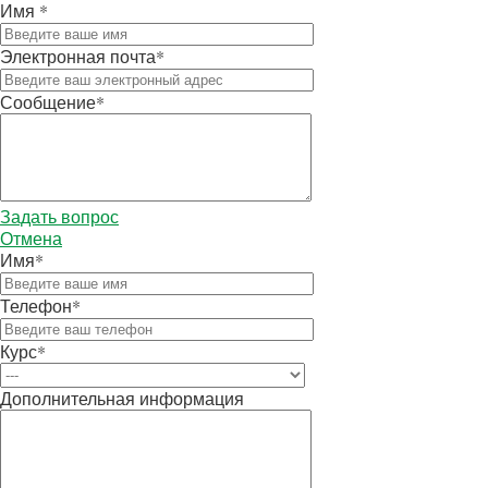
Имя
*
Электронная почта
*
Сообщение
*
с
сс
сс
Задать вопрос
сс
Отмена
Имя
*
Телефон
*
Курс
*
Дополнительная информация