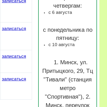
записаться
четвергам:
с 6 августа
записаться
с понедельника по
пятницу:
с 10 августа
записаться
1. Минск, ул.
Притыцкого, 29, Тц
записаться
"Тивали" (станция
метро
"Спортивная"), 2.
Минск, переулок