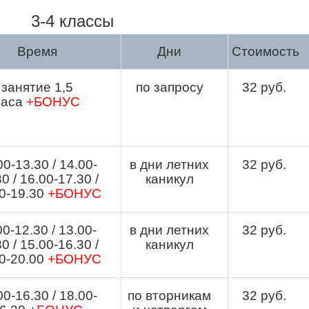
3-4 классы
Время
Дни
Стоимость
занятие 1,5
по запросу
32
руб.
часа
+БОНУС
00-13.30 / 14.00-
в дни летних
32
руб.
0 / 16.00-17.30 /
каникул
0-19.30
+БОНУС
00-12.30 / 13.00-
в дни летних
32
руб.
0 / 15.00-16.30 /
каникул
0-20.00
+БОНУС
00-16.30 / 18.00-
по вторникам
32
руб.