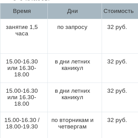
Время
Дни
Стоимость
занятие 1,5
по запросу
32 руб.
часа
15.00-16.30
в дни летних
32 руб.
или 16.30-
каникул
18.00
15.00-16.30
в дни летних
32 руб.
или 16.30-
каникул
18.00
15.00-16.30 /
по вторникам и
32 руб.
18.00-19.30
четвергам