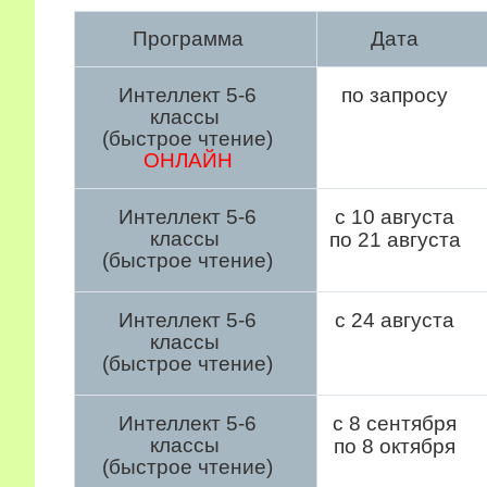
Программа
Дата
Интеллект 5-6
по запросу
классы
(быстрое чтение)
ОНЛАЙН
Интеллект 5-6
с 10 августа
классы
по 21 августа
(быстрое чтение)
Интеллект 5-6
с 24 августа
классы
(быстрое чтение)
Интеллект 5-6
с 8 сентября
классы
по 8 октября
(быстрое чтение)