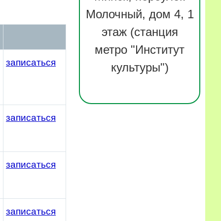
Молочный, дом 4, 1
этаж (станция
метро "Институт
записаться
культуры")
записаться
записаться
записаться