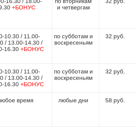
0-16.30 / 18.00-
по вторникам
32 руб.
9.30
+БОНУС
и четвергам
0-10.30 / 11.00-
по субботам и
32 руб.
0 / 13.00-14.30 /
воскресеньям
0-16.30
+БОНУС
0-10.30 / 11.00-
по субботам и
32 руб.
0 / 13.00-14.30 /
воскресеньям
0-16.30
+БОНУС
любое время
любые дни
58
руб.