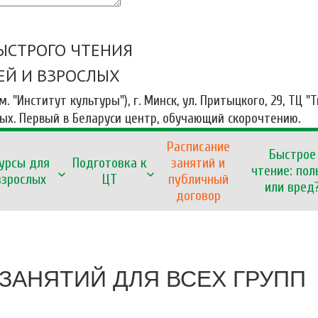
ЫСТРОГО ЧТЕНИЯ
ЕЙ И ВЗРОСЛЫХ
 м. "Институт культуры"), г. Минск, ул. Притыцкого, 29, ТЦ "
ных. Первый в Беларуси центр, обучающий скорочтению.
Расписание
Быстрое
урсы для
Подготовка к
занятий и
чтение: пол
взрослых
ЦТ
публичный
или вред
договор
ЗАНЯТИЙ ДЛЯ ВСЕХ ГРУПП