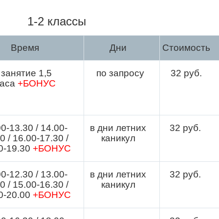
1-2 классы
Время
Дни
Стоимость
з
анятие
1,5
по запросу
32
руб.
часа
+БОНУС
0-13.30 / 14.00-
в дни летних
32 руб.
0 / 16.00-17.30 /
каникул
0-19.30
+БОНУС
0-12.30 / 13.00-
в дни летних
32 руб.
0 / 15.00-16.30 /
каникул
0-20.00
+БОНУС