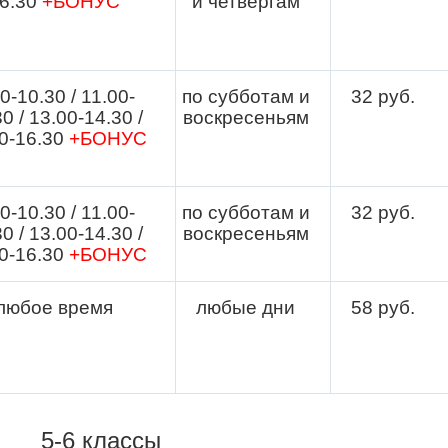
6.30
+БОНУС
и четвергам
0-10.30 / 11.00-
по субботам и
32
руб.
0 / 13.00-14.30 /
воскресеньям
0-16.30
+БОНУС
0-10.30 / 11.00-
по субботам и
32
руб.
0 / 13.00-14.30 /
воскресеньям
0-16.30
+БОНУС
любое время
любые дни
58
руб.
5-6 классы