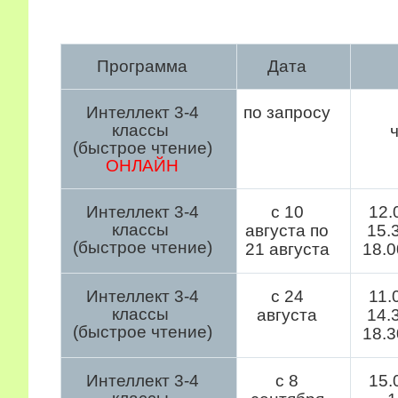
Программа
Дата
Интеллект 3-4
по запросу
классы
(быстрое чтение)
ОНЛАЙН
Интеллект 3-4
с 10
12.
классы
августа по
15.3
(быстрое чтение)
21 августа
18.0
Интеллект 3-4
с 24
11.
классы
августа
14.3
(быстрое чтение)
18.3
Интеллект 3-4
с 8
15.