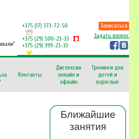
+375 (17) 373-72-50
Записаться
Задать вопрос
+375 (29) 500-23-33
Тивали"
+375 (29) 399-23-33
Дислексия
Тренинги для
ьза
Контакты
онлайн и
детей и
?
офлайн
взрослых
Ближайшие
занятия